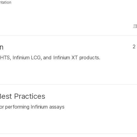
ntation
n
2
 HTS, Infinium LCG, and Infinium XT products.
est Practices
or performing Infinium assays