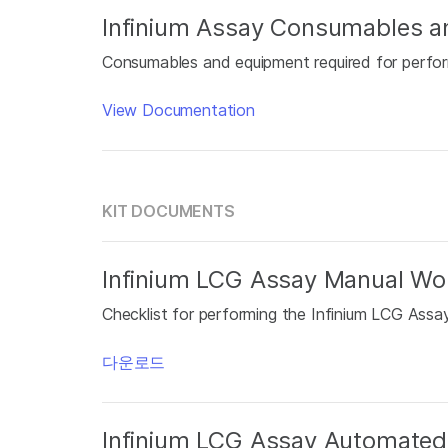
Infinium Assay Consumables a
Consumables and equipment required for perfor
View Documentation
KIT DOCUMENTS
Infinium LCG Assay Manual Wor
Checklist for performing the Infinium LCG Assa
다운로드
Infinium LCG Assay Automated