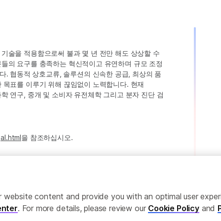
인 기술을 적용함으로써 불과 몇 년 전만 해도 상상할 수
고객분들의 요구를 충족하는 혁신적이고 유연하며 규모 조정
. 협동적 상호교류, 솔루션의 신속한 공급, 최상의 품
러한 목표를 이루기 위해 끊임없이 노력합니다. 현재
 과학 연구, 중개 및 소비자 유전체학 그리고 분자 진단 검
al.html
을 참조하십시오.
ailor website content and provide you with an optimal user exp
nter
. For more details, please review our
Cookie Policy
and