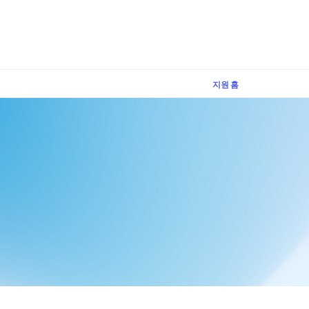
×
지원 홈