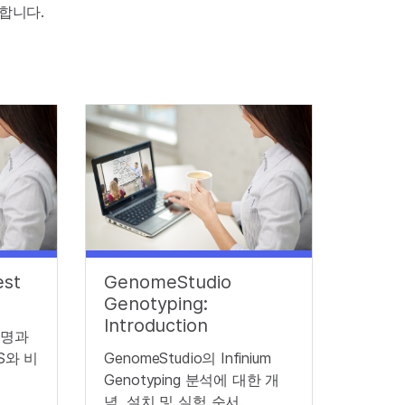
합니다.
est
GenomeStudio
Genotyping:
Introduction
설명과
S와 비
GenomeStudio의 Infinium
Genotyping 분석에 대한 개
념, 설치 및 실험 순서.