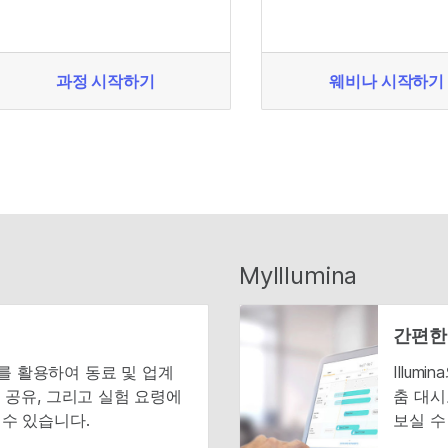
과정 시작하기
웨비나 시작하기
MyIllumina
간편한
니티를 활용하여 동료 및 업계
Illu
 공유, 그리고 실험 요령에
춤 대시
수 있습니다.
보실 수