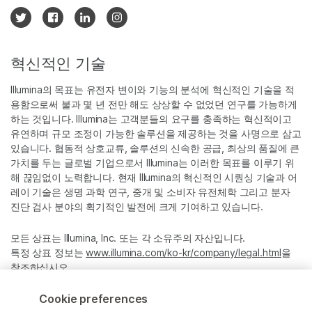
혁신적인 기술
Illumina의 목표는 유전자 변이와 기능의 분석에 혁신적인 기술을 적
용함으로써 불과 몇 년 전만 해도 상상할 수 없었던 연구를 가능하게
하는 것입니다. Illumina는 고객분들의 요구를 충족하는 혁신적이고
유연하며 규모 조정이 가능한 솔루션을 제공하는 것을 사명으로 삼고
있습니다. 협동적 상호교류, 솔루션의 신속한 공급, 최상의 품질에 큰
가치를 두는 글로벌 기업으로서 Illumina는 이러한 목표를 이루기 위
해 끊임없이 노력합니다. 현재 Illumina의 혁신적인 시퀀싱 기술과 어
레이 기술은 생명 과학 연구, 중개 및 소비자 유전체학 그리고 분자
진단 검사 분야의 획기적인 발전에 크게 기여하고 있습니다.
모든 상표는 Illumina, Inc. 또는 각 소유주의 자산입니다.
특정 상표 정보는
www.illumina.com/ko-kr/company/legal.html
을
참조하십시오.
Cookie preferences
Cookie Management Center