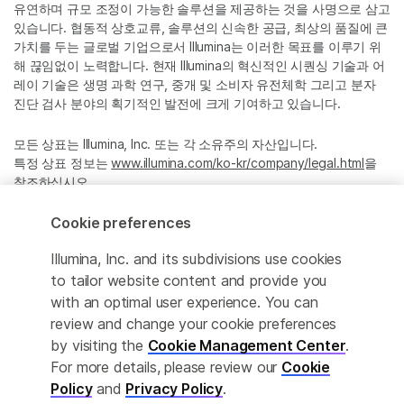
유연하며 규모 조정이 가능한 솔루션을 제공하는 것을 사명으로 삼고
있습니다. 협동적 상호교류, 솔루션의 신속한 공급, 최상의 품질에 큰
가치를 두는 글로벌 기업으로서 Illumina는 이러한 목표를 이루기 위
해 끊임없이 노력합니다. 현재 Illumina의 혁신적인 시퀀싱 기술과 어
레이 기술은 생명 과학 연구, 중개 및 소비자 유전체학 그리고 분자
진단 검사 분야의 획기적인 발전에 크게 기여하고 있습니다.
모든 상표는 Illumina, Inc. 또는 각 소유주의 자산입니다.
특정 상표 정보는
www.illumina.com/ko-kr/company/legal.html
을
참조하십시오.
Cookie preferences
Cookie Management Center
Illumina, Inc. and its subdivisions use cookies
Privacy Policy
to tailor website content and provide you
with an optimal user experience. You can
review and change your cookie preferences
by visiting the
Cookie Management Center
.
© 2026 Illumina, Inc. All rights reserved.
For more details, please review our
Cookie
정확한 번역을 제공하고자 합당한 노력을 기울였으나, 자동 번역은
Policy
and
Privacy Policy
.