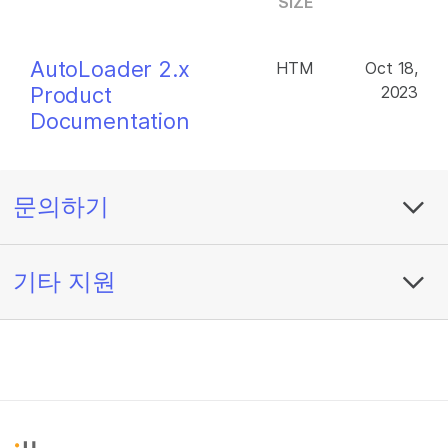
SIZE
AutoLoader 2.x
HTM
Oct 18,
Product
2023
Documentation
문의하기
기타 지원