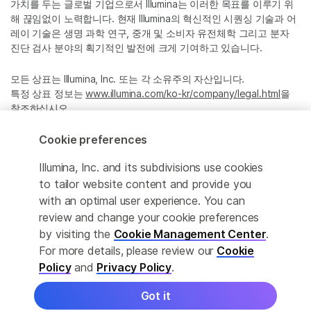
가치를 두는 글로벌 기업으로서 Illumina는 이러한 목표를 이루기 위
해 끊임없이 노력합니다. 현재 Illumina의 혁신적인 시퀀싱 기술과 어
레이 기술은 생명 과학 연구, 중개 및 소비자 유전체학 그리고 분자
진단 검사 분야의 획기적인 발전에 크게 기여하고 있습니다.
모든 상표는 Illumina, Inc. 또는 각 소유주의 자산입니다.
특정 상표 정보는
www.illumina.com/ko-kr/company/legal.html
을
참조하십시오.
Cookie preferences
Cookie Management Center
Illumina, Inc. and its subdivisions use cookies
Privacy Policy
to tailor website content and provide you
with an optimal user experience. You can
review and change your cookie preferences
by visiting the
Cookie Management Center
.
© 2026 Illumina, Inc. All rights reserved.
For more details, please review our
Cookie
정확한 번역을 제공하고자 합당한 노력을 기울였으나, 자동 번역은
Policy
and
Privacy Policy
.
완벽하지 않으며, 그 목적 또한 원문을 대체하기 위함이 아닙니다. 공
식 콘텐츠는 영문 버전의 원문 콘텐츠임을 참고 부탁드립니다.
Got it