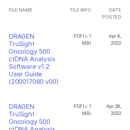
FILE NAME
FILE INFO
DATE
POSTED
DRAGEN
PDF(< 1
Apr 8,
TruSight
MB)
2022
Oncology 500
ctDNA Analysis
Software v1.2
User Guide
(200017080 v00)
DRAGEN
PDF(< 1
Apr 28,
TruSight
MB)
2022
Oncology 500
ctDNA Analysis