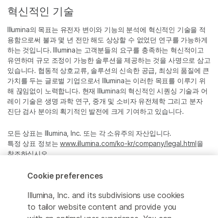
혁신적인 기술
Illumina의 목표는 유전자 변이와 기능의 분석에 혁신적인 기술을 적
용함으로써 불과 몇 년 전만 해도 상상할 수 없었던 연구를 가능하게
하는 것입니다. Illumina는 고객분들의 요구를 충족하는 혁신적이고
유연하며 규모 조정이 가능한 솔루션을 제공하는 것을 사명으로 삼고
있습니다. 협동적 상호교류, 솔루션의 신속한 공급, 최상의 품질에 큰
가치를 두는 글로벌 기업으로서 Illumina는 이러한 목표를 이루기 위
해 끊임없이 노력합니다. 현재 Illumina의 혁신적인 시퀀싱 기술과 어
레이 기술은 생명 과학 연구, 중개 및 소비자 유전체학 그리고 분자
진단 검사 분야의 획기적인 발전에 크게 기여하고 있습니다.
모든 상표는 Illumina, Inc. 또는 각 소유주의 자산입니다.
특정 상표 정보는
www.illumina.com/ko-kr/company/legal.html
을
참조하십시오.
Cookie preferences
Cookie Management Center
Illumina, Inc. and its subdivisions use cookies
Privacy Policy
to tailor website content and provide you