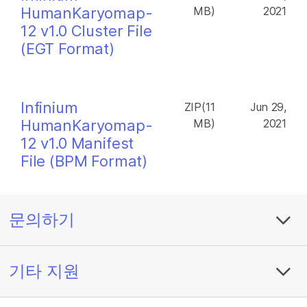
HumanKaryomap-
MB)
2021
12 v1.0 Cluster File
(EGT Format)
Infinium
ZIP(11
Jun 29,
HumanKaryomap-
MB)
2021
12 v1.0 Manifest
File (BPM Format)
문의하기
기타 지원