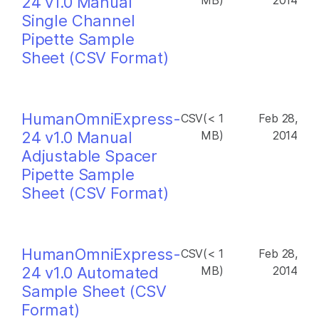
24 v1.0 Manual
MB)
2014
Single Channel
Pipette Sample
Sheet (CSV Format)
HumanOmniExpress-
CSV(< 1
Feb 28,
24 v1.0 Manual
MB)
2014
Adjustable Spacer
Pipette Sample
Sheet (CSV Format)
HumanOmniExpress-
CSV(< 1
Feb 28,
24 v1.0 Automated
MB)
2014
Sample Sheet (CSV
Format)