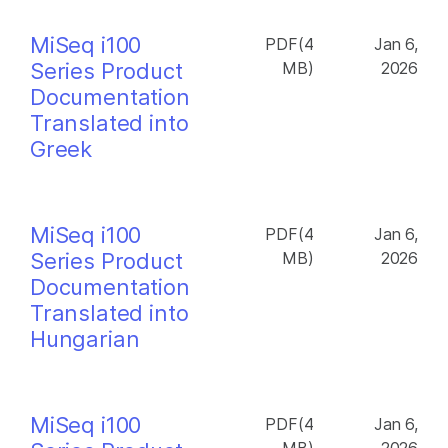
MiSeq i100
PDF(4
Jan 6,
Series Product
MB)
2026
Documentation
Translated into
Greek
MiSeq i100
PDF(4
Jan 6,
Series Product
MB)
2026
Documentation
Translated into
Hungarian
MiSeq i100
PDF(4
Jan 6,