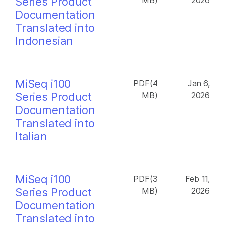
Series Product
MB)
2026
Documentation
Translated into
Indonesian
MiSeq i100
PDF(4
Jan 6,
Series Product
MB)
2026
Documentation
Translated into
Italian
MiSeq i100
PDF(3
Feb 11,
Series Product
MB)
2026
Documentation
Translated into