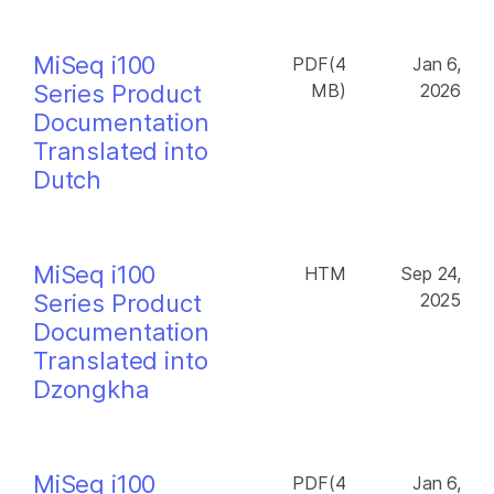
MiSeq i100
PDF(4
Jan 6,
Series Product
MB)
2026
Documentation
Translated into
Dutch
MiSeq i100
HTM
Sep 24,
Series Product
2025
Documentation
Translated into
Dzongkha
MiSeq i100
PDF(4
Jan 6,