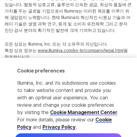
있습니다. 협동적 상호교류, 솔루션의 신속한 공급, 최상의 품질에 큰
가치를 두는 글로벌 기업으로서 Illumina는 이러한 목표를 이루기 위
해 끊임없이 노력합니다. 현재 Illumina의 혁신적인 시퀀싱 기술과 어
레이 기술은 생명 과학 연구, 중개 및 소비자 유전체학 그리고 분자
진단 검사 분야의 획기적인 발전에 크게 기여하고 있습니다.
모든 상표는 Illumina, Inc. 또는 각 소유주의 자산입니다.
특정 상표 정보는
www.illumina.com/ko-kr/company/legal.html
을
참조하십시오.
Cookie preferences
Cookie Management Center
Illumina, Inc. and its subdivisions use cookies
Privacy Policy
to tailor website content and provide you
with an optimal user experience. You can
review and change your cookie preferences
by visiting the
Cookie Management Center
.
© 2026 Illumina, Inc. All rights reserved.
For more details, please review our
Cookie
정확한 번역을 제공하고자 합당한 노력을 기울였으나, 자동 번역은
Policy
and
Privacy Policy
.
완벽하지 않으며, 그 목적 또한 원문을 대체하기 위함이 아닙니다. 공