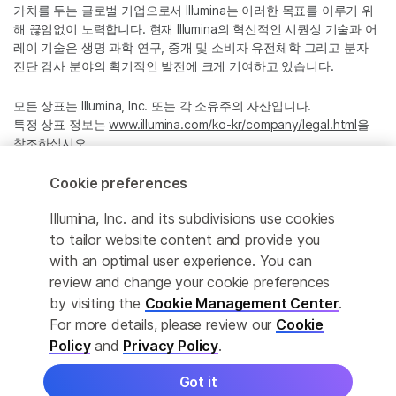
가치를 두는 글로벌 기업으로서 Illumina는 이러한 목표를 이루기 위
해 끊임없이 노력합니다. 현재 Illumina의 혁신적인 시퀀싱 기술과 어
레이 기술은 생명 과학 연구, 중개 및 소비자 유전체학 그리고 분자
진단 검사 분야의 획기적인 발전에 크게 기여하고 있습니다.
모든 상표는 Illumina, Inc. 또는 각 소유주의 자산입니다.
특정 상표 정보는
www.illumina.com/ko-kr/company/legal.html
을
참조하십시오.
Cookie preferences
Cookie Management Center
Illumina, Inc. and its subdivisions use cookies
Privacy Policy
to tailor website content and provide you
with an optimal user experience. You can
review and change your cookie preferences
by visiting the
Cookie Management Center
.
© 2026 Illumina, Inc. All rights reserved.
For more details, please review our
Cookie
정확한 번역을 제공하고자 합당한 노력을 기울였으나, 자동 번역은
Policy
and
Privacy Policy
.
완벽하지 않으며, 그 목적 또한 원문을 대체하기 위함이 아닙니다. 공
식 콘텐츠는 영문 버전의 원문 콘텐츠임을 참고 부탁드립니다.
Got it