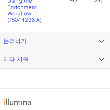
Using the
MB)
2013
Enrichment
Workflow
(15044236 A)
문의하기
기타 지원