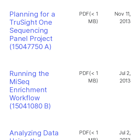
Planning for a
PDF(< 1
Nov 11,
TruSight One
MB)
2013
Sequencing
Panel Project
(15047750 A)
Running the
PDF(< 1
Jul 2,
MiSeq
MB)
2013
Enrichment
Workflow
(15041080 B)
Analyzing Data
PDF(< 1
Jul 2,