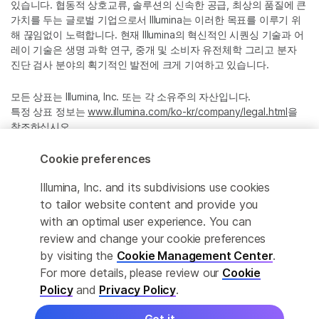
있습니다. 협동적 상호교류, 솔루션의 신속한 공급, 최상의 품질에 큰
가치를 두는 글로벌 기업으로서 Illumina는 이러한 목표를 이루기 위
해 끊임없이 노력합니다. 현재 Illumina의 혁신적인 시퀀싱 기술과 어
레이 기술은 생명 과학 연구, 중개 및 소비자 유전체학 그리고 분자
진단 검사 분야의 획기적인 발전에 크게 기여하고 있습니다.
모든 상표는 Illumina, Inc. 또는 각 소유주의 자산입니다.
특정 상표 정보는
www.illumina.com/ko-kr/company/legal.html
을
참조하십시오.
Cookie preferences
Cookie Management Center
Illumina, Inc. and its subdivisions use cookies
Privacy Policy
to tailor website content and provide you
with an optimal user experience. You can
review and change your cookie preferences
by visiting the
Cookie Management Center
.
© 2026 Illumina, Inc. All rights reserved.
For more details, please review our
Cookie
정확한 번역을 제공하고자 합당한 노력을 기울였으나, 자동 번역은
Policy
and
Privacy Policy
.
완벽하지 않으며, 그 목적 또한 원문을 대체하기 위함이 아닙니다. 공
식 콘텐츠는 영문 버전의 원문 콘텐츠임을 참고 부탁드립니다.