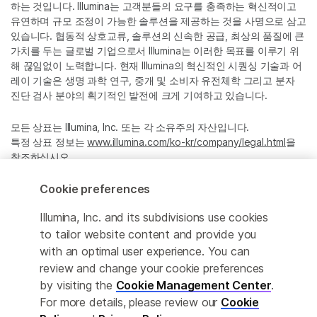
하는 것입니다. Illumina는 고객분들의 요구를 충족하는 혁신적이고
유연하며 규모 조정이 가능한 솔루션을 제공하는 것을 사명으로 삼고
있습니다. 협동적 상호교류, 솔루션의 신속한 공급, 최상의 품질에 큰
가치를 두는 글로벌 기업으로서 Illumina는 이러한 목표를 이루기 위
해 끊임없이 노력합니다. 현재 Illumina의 혁신적인 시퀀싱 기술과 어
레이 기술은 생명 과학 연구, 중개 및 소비자 유전체학 그리고 분자
진단 검사 분야의 획기적인 발전에 크게 기여하고 있습니다.
모든 상표는 Illumina, Inc. 또는 각 소유주의 자산입니다.
특정 상표 정보는
www.illumina.com/ko-kr/company/legal.html
을
참조하십시오.
Cookie preferences
Cookie Management Center
Illumina, Inc. and its subdivisions use cookies
Privacy Policy
to tailor website content and provide you
with an optimal user experience. You can
review and change your cookie preferences
by visiting the
Cookie Management Center
.
© 2026 Illumina, Inc. All rights reserved.
For more details, please review our
Cookie
정확한 번역을 제공하고자 합당한 노력을 기울였으나, 자동 번역은