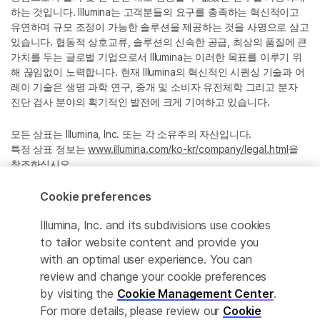
하는 것입니다. Illumina는 고객분들의 요구를 충족하는 혁신적이고
유연하며 규모 조정이 가능한 솔루션을 제공하는 것을 사명으로 삼고
있습니다. 협동적 상호교류, 솔루션의 신속한 공급, 최상의 품질에 큰
가치를 두는 글로벌 기업으로서 Illumina는 이러한 목표를 이루기 위
해 끊임없이 노력합니다. 현재 Illumina의 혁신적인 시퀀싱 기술과 어
레이 기술은 생명 과학 연구, 중개 및 소비자 유전체학 그리고 분자
진단 검사 분야의 획기적인 발전에 크게 기여하고 있습니다.
모든 상표는 Illumina, Inc. 또는 각 소유주의 자산입니다.
특정 상표 정보는
www.illumina.com/ko-kr/company/legal.html
을
참조하십시오.
Cookie preferences
Cookie Management Center
Illumina, Inc. and its subdivisions use cookies
Privacy Policy
to tailor website content and provide you
with an optimal user experience. You can
review and change your cookie preferences
by visiting the
Cookie Management Center
.
© 2026 Illumina, Inc. All rights reserved.
For more details, please review our
Cookie