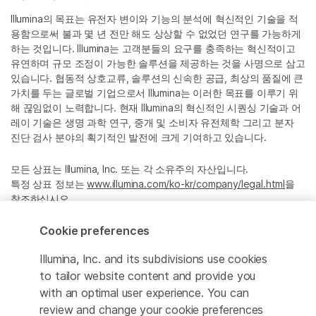
Illumina의 목표는 유전자 변이와 기능의 분석에 혁신적인 기술을 적
용함으로써 불과 몇 년 전만 해도 상상할 수 없었던 연구를 가능하게
하는 것입니다. Illumina는 고객분들의 요구를 충족하는 혁신적이고
유연하며 규모 조정이 가능한 솔루션을 제공하는 것을 사명으로 삼고
있습니다. 협동적 상호교류, 솔루션의 신속한 공급, 최상의 품질에 큰
가치를 두는 글로벌 기업으로서 Illumina는 이러한 목표를 이루기 위
해 끊임없이 노력합니다. 현재 Illumina의 혁신적인 시퀀싱 기술과 어
레이 기술은 생명 과학 연구, 중개 및 소비자 유전체학 그리고 분자
진단 검사 분야의 획기적인 발전에 크게 기여하고 있습니다.
모든 상표는 Illumina, Inc. 또는 각 소유주의 자산입니다.
특정 상표 정보는
www.illumina.com/ko-kr/company/legal.html
을
참조하십시오.
Cookie preferences
Cookie Management Center
Illumina, Inc. and its subdivisions use cookies
Privacy Policy
to tailor website content and provide you
with an optimal user experience. You can
review and change your cookie preferences