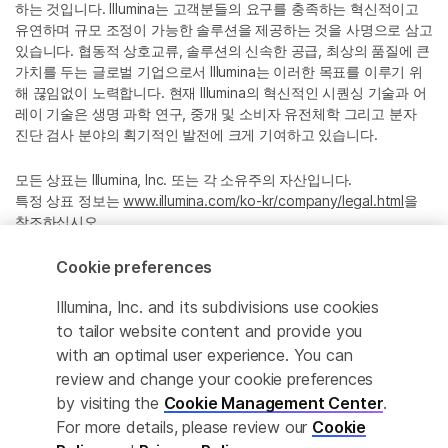
하는 것입니다. Illumina는 고객분들의 요구를 충족하는 혁신적이고
유연하며 규모 조정이 가능한 솔루션을 제공하는 것을 사명으로 삼고
있습니다. 협동적 상호교류, 솔루션의 신속한 공급, 최상의 품질에 큰
가치를 두는 글로벌 기업으로서 Illumina는 이러한 목표를 이루기 위
해 끊임없이 노력합니다. 현재 Illumina의 혁신적인 시퀀싱 기술과 어
레이 기술은 생명 과학 연구, 중개 및 소비자 유전체학 그리고 분자
진단 검사 분야의 획기적인 발전에 크게 기여하고 있습니다.
모든 상표는 Illumina, Inc. 또는 각 소유주의 자산입니다.
특정 상표 정보는
www.illumina.com/ko-kr/company/legal.html
을
참조하십시오.
Cookie preferences
Cookie Management Center
Illumina, Inc. and its subdivisions use cookies
Privacy Policy
to tailor website content and provide you
with an optimal user experience. You can
review and change your cookie preferences
by visiting the
Cookie Management Center
.
© 2026 Illumina, Inc. All rights reserved.
For more details, please review our
Cookie
정확한 번역을 제공하고자 합당한 노력을 기울였으나, 자동 번역은