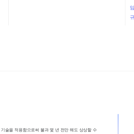
임
규
인 기술을 적용함으로써 불과 몇 년 전만 해도 상상할 수