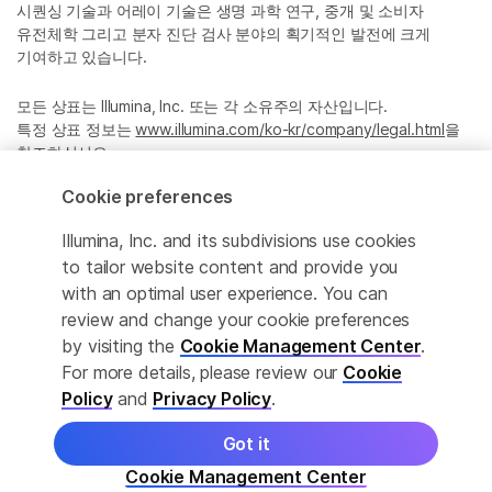
시퀀싱 기술과 어레이 기술은 생명 과학 연구, 중개 및 소비자
유전체학 그리고 분자 진단 검사 분야의 획기적인 발전에 크게
기여하고 있습니다.
모든 상표는 Illumina, Inc. 또는 각 소유주의 자산입니다.
특정 상표 정보는
www.illumina.com/ko-kr/company/legal.html
을
참조하십시오.
Cookie preferences
Cookie Management Center
Illumina, Inc. and its subdivisions use cookies
Privacy Policy
to tailor website content and provide you
with an optimal user experience. You can
review and change your cookie preferences
by visiting the
Cookie Management Center
.
© 2026 Illumina, Inc. All rights reserved.
For more details, please review our
Cookie
정확한 번역을 제공하고자 합당한 노력을 기울였으나, 자동 번역은
Policy
and
Privacy Policy
.
완벽하지 않으며, 그 목적 또한 원문을 대체하기 위함이 아닙니다.
공식 콘텐츠는 영문 버전의 원문 콘텐츠임을 참고 부탁드립니다.
Got it
Cookie Management Center