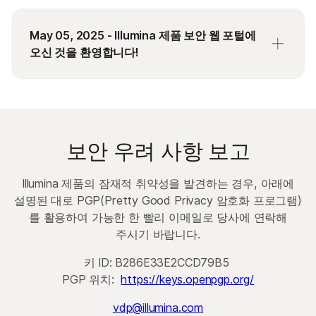
May 05, 2025 - Illumina 제품 보안 웹 포털에
오신 것을 환영합니다!
이 아울렛을 통해 고객에게 관련 제품 보안 뉴스를
전하게 되어 기쁩니다. 당사 팀은 OS 패치,
소프트웨어 패키지를 연결하고, VDP 제출을
수락하며, 이 게시판에 업데이트를 게시할
보안 우려 사항 보고
것입니다. Bulletin 업데이트에는 주요 보안
이벤트에 대한 진술, 규정 준수 포트폴리오
Illumina 제품의 잠재적 취약성을 발견하는 경우, 아래에
업데이트, VDP 범위 업데이트 및 백서/컨퍼런스
설명된 대로 PGP(Pretty Good Privacy 암호화 프로그램)
토크 발표가 포함될 수 있습니다.
를 활용하여 가능한 한 빨리 이메일로 당사에 연락해
주시기 바랍니다.
키 ID: B286E33E2CCD79B5
PGP 위치:
https://keys.openpgp.org/
vdp@illumina.com