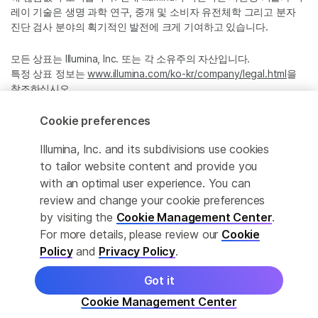
레이 기술은 생명 과학 연구, 중개 및 소비자 유전체학 그리고 분자
진단 검사 분야의 획기적인 발전에 크게 기여하고 있습니다.
모든 상표는 Illumina, Inc. 또는 각 소유주의 자산입니다.
특정 상표 정보는
www.illumina.com/ko-kr/company/legal.html
을
참조하십시오.
Cookie preferences
Cookie Management Center
Illumina, Inc. and its subdivisions use cookies
Privacy Policy
to tailor website content and provide you
with an optimal user experience. You can
review and change your cookie preferences
by visiting the
Cookie Management Center
.
© 2026 Illumina, Inc. All rights reserved.
For more details, please review our
Cookie
정확한 번역을 제공하고자 합당한 노력을 기울였으나, 자동 번역은
Policy
and
Privacy Policy
.
완벽하지 않으며, 그 목적 또한 원문을 대체하기 위함이 아닙니다. 공
식 콘텐츠는 영문 버전의 원문 콘텐츠임을 참고 부탁드립니다.
Got it
Cookie Management Center