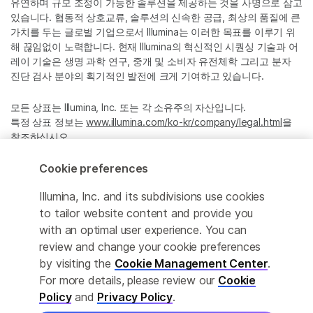
유연하며 규모 조정이 가능한 솔루션을 제공하는 것을 사명으로 삼고
있습니다. 협동적 상호교류, 솔루션의 신속한 공급, 최상의 품질에 큰
가치를 두는 글로벌 기업으로서 Illumina는 이러한 목표를 이루기 위
해 끊임없이 노력합니다. 현재 Illumina의 혁신적인 시퀀싱 기술과 어
레이 기술은 생명 과학 연구, 중개 및 소비자 유전체학 그리고 분자
진단 검사 분야의 획기적인 발전에 크게 기여하고 있습니다.
모든 상표는 Illumina, Inc. 또는 각 소유주의 자산입니다.
특정 상표 정보는
www.illumina.com/ko-kr/company/legal.html
을
참조하십시오.
Cookie preferences
Cookie Management Center
Illumina, Inc. and its subdivisions use cookies
Privacy Policy
to tailor website content and provide you
with an optimal user experience. You can
review and change your cookie preferences
by visiting the
Cookie Management Center
.
© 2026 Illumina, Inc. All rights reserved.
For more details, please review our
Cookie
정확한 번역을 제공하고자 합당한 노력을 기울였으나, 자동 번역은
Policy
and
Privacy Policy
.
완벽하지 않으며, 그 목적 또한 원문을 대체하기 위함이 아닙니다. 공