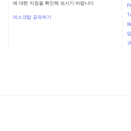
에 대한 지침을 확인해 보시기 바랍니다
P
T
데스크탑 공유하기
I
임
규