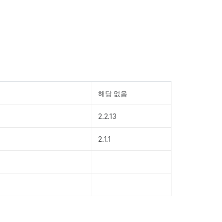
해당 없음
2.2.13
2.1.1