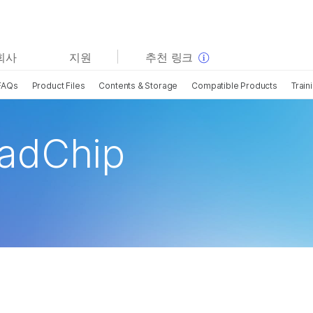
보다 관련성이 높은 콘텐츠를 확인하실 수 있습니다. 주요
회사
지원
추천 링크
관심 분야를 선택해 주세요:
FAQs
Product Files
Contents & Storage
Compatible Products
Train
암 연구
임상 종양학 연구
미생물학 연구
생식 보건 연구
농업유전체학 연구
유전 및 희귀 질환 연구
adChip
복합 질환 연구