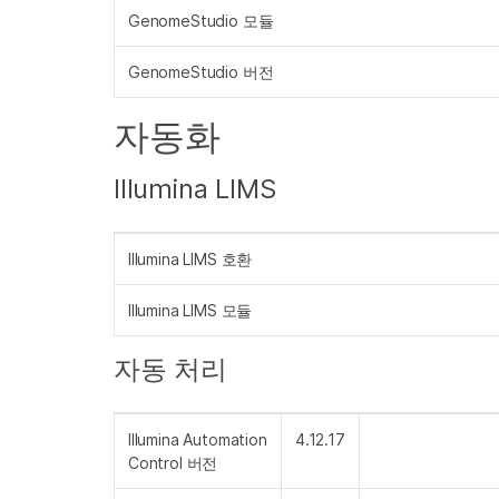
GenomeStudio 모듈
GenomeStudio 버전
자동화
Illumina LIMS
Illumina LIMS 호환
Illumina LIMS 모듈
자동 처리
Illumina Automation
4.12.17
Control 버전