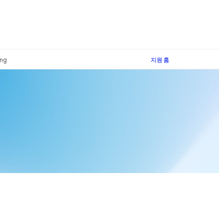
×
ing
지원 홈