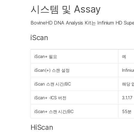
시스템 및 Assay
BovineHD DNA Analysis Kit는 Infinium H
iScan
iScan+ 필요
예
iScan(+) 스캔 설정
Infin
iScan 스캔 시간/BC
해당 
iScan+ -ICS 버전
3.1.17
iScan+ 스캔 시간/BC
55분
HiScan