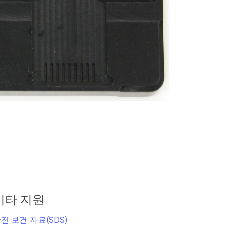
기타 지원
전 보건 자료(SDS)