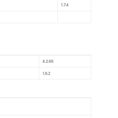
1.7.4
4.2.66
1.6.2