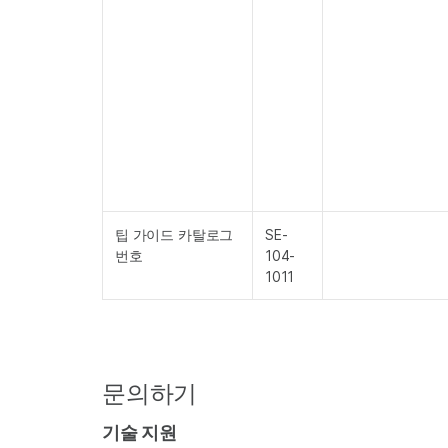
팁 가이드 카탈로그
SE-
번호
104-
1011
문의하기
기술 지원