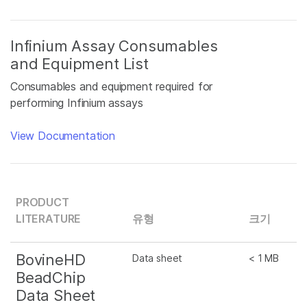
Infinium Assay Consumables
and Equipment List
Consumables and equipment required for
performing Infinium assays
View Documentation
PRODUCT
LITERATURE
유형
크기
BovineHD
Data sheet
< 1 MB
BeadChip
Data Sheet