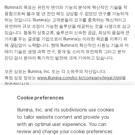
Illumina의 목표는 유전자 변이와 기능의 분석에 혁신적인 기술을 적
용함으로써 불과 몇 년 전만 해도 상상할 수 없었던 연구를 가능하게
하는 것입니다. Illumina는 고객분들의 요구를 충족하는 혁신적이고
유연하며 규모 조정이 가능한 솔루션을 제공하는 것을 사명으로 삼고
있습니다. 협동적 상호교류, 솔루션의 신속한 공급, 최상의 품질에 큰
가치를 두는 글로벌 기업으로서 Illumina는 이러한 목표를 이루기 위
해 끊임없이 노력합니다. 현재 Illumina의 혁신적인 시퀀싱 기술과 어
레이 기술은 생명 과학 연구, 중개 및 소비자 유전체학 그리고 분자
진단 검사 분야의 획기적인 발전에 크게 기여하고 있습니다.
모든 상표는 Illumina, Inc. 또는 각 소유주의 자산입니다.
특정 상표 정보는
www.illumina.com/ko-kr/company/legal.html
을
참조하십시오.
Cookie preferences
Cookie Management Center
Illumina, Inc. and its subdivisions use cookies
Privacy Policy
to tailor website content and provide you
with an optimal user experience. You can
review and change your cookie preferences