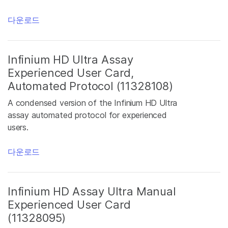
다운로드
Infinium HD Ultra Assay
Experienced User Card,
Automated Protocol (11328108)
A condensed version of the Infinium HD Ultra
assay automated protocol for experienced
users.
다운로드
Infinium HD Assay Ultra Manual
Experienced User Card
(11328095)