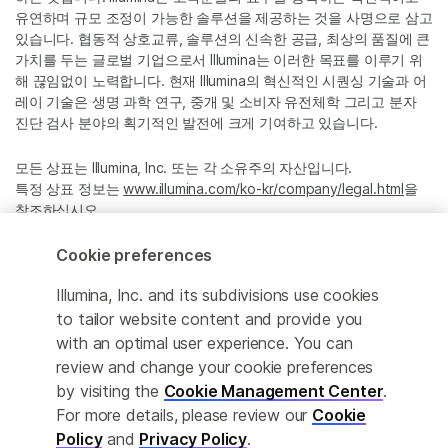
유연하며 규모 조정이 가능한 솔루션을 제공하는 것을 사명으로 삼고
있습니다. 협동적 상호교류, 솔루션의 신속한 공급, 최상의 품질에 큰
가치를 두는 글로벌 기업으로서 Illumina는 이러한 목표를 이루기 위
해 끊임없이 노력합니다. 현재 Illumina의 혁신적인 시퀀싱 기술과 어
레이 기술은 생명 과학 연구, 중개 및 소비자 유전체학 그리고 분자
진단 검사 분야의 획기적인 발전에 크게 기여하고 있습니다.
모든 상표는 Illumina, Inc. 또는 각 소유주의 자산입니다.
특정 상표 정보는
www.illumina.com/ko-kr/company/legal.html
을
참조하십시오.
Cookie preferences
Cookie Management Center
Illumina, Inc. and its subdivisions use cookies
Privacy Policy
to tailor website content and provide you
with an optimal user experience. You can
review and change your cookie preferences
by visiting the
Cookie Management Center
.
© 2026 Illumina, Inc. All rights reserved.
For more details, please review our
Cookie
정확한 번역을 제공하고자 합당한 노력을 기울였으나, 자동 번역은
Policy
and
Privacy Policy
.