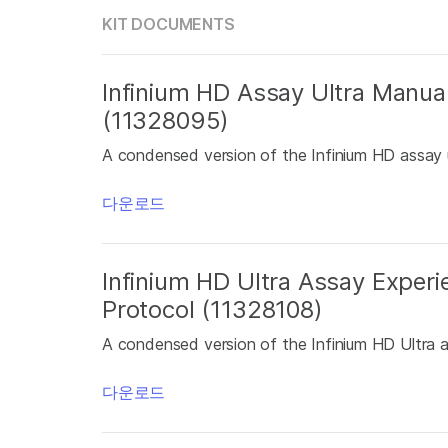
KIT DOCUMENTS
Infinium HD Assay Ultra Manua
(11328095)
A condensed version of the Infinium HD assay u
다운로드
Infinium HD Ultra Assay Exper
Protocol (11328108)
A condensed version of the Infinium HD Ultra 
다운로드