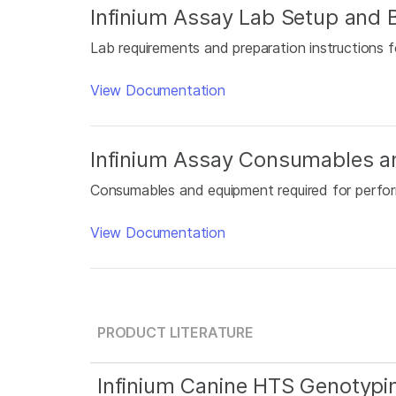
Infinium Assay Lab Setup and B
Lab requirements and preparation instructions f
View Documentation
Infinium Assay Consumables a
Consumables and equipment required for perfor
View Documentation
PRODUCT LITERATURE
Infinium Canine HTS Genotypi