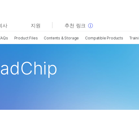
보다 관련성이 높은 콘텐츠를 확인하실 수 있습니다. 주요
회사
지원
추천 링크
관심 분야를 선택해 주세요:
FAQs
Product Files
Contents & Storage
Compatible Products
Train
암 연구
임상 종양학 연구
미생물학 연구
생식 보건 연구
농업유전체학 연구
유전 및 희귀 질환 연구
adChip
복합 질환 연구