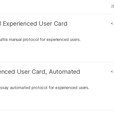
l Experienced User Card
<
ltra manual protocol for experienced users.
ienced User Card, Automated
<
assay automated protocol for experienced users.