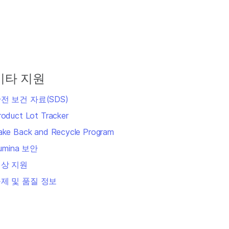
기타 지원
전 보건 자료(SDS)
roduct Lot Tracker
ake Back and Recycle Program
llumina 보안
상 지원
제 및 품질 정보