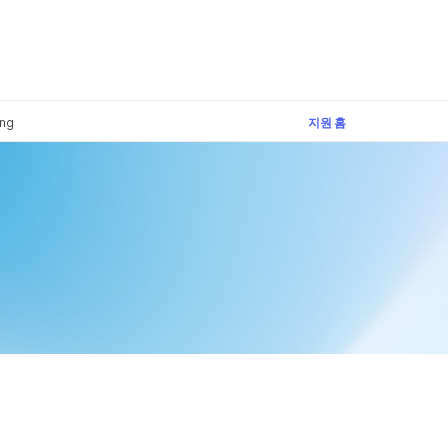
×
ing
지원 홈