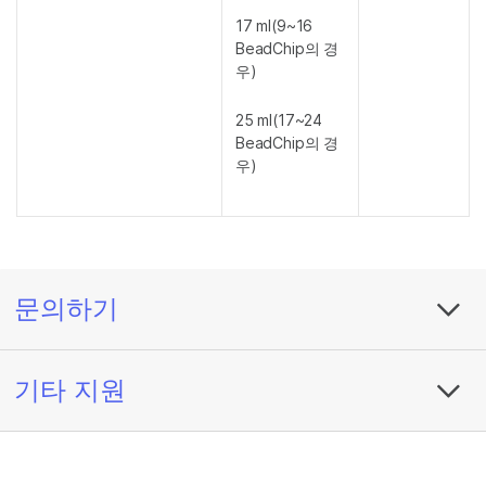
17 ml(9~16
BeadChip의 경
우)
25 ml(17~24
BeadChip의 경
우)
문의하기
기타 지원