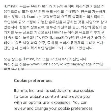
Illumina의 목표는 유전자 변이와 기능의 분석에 혁신적인 기술을 적
용함으로써 불과 몇 년 전만 해도 상상할 수 없었던 연구를 가능하게
하는 것입니다. Illumina는 고객분들의 요구를 충족하는 혁신적이고
유연하며 규모 조정이 가능한 솔루션을 제공하는 것을 사명으로 삼고
있습니다. 협동적 상호교류, 솔루션의 신속한 공급, 최상의 품질에 큰
가치를 두는 글로벌 기업으로서 Illumina는 이러한 목표를 이루기 위
해 끊임없이 노력합니다. 현재 Illumina의 혁신적인 시퀀싱 기술과 어
레이 기술은 생명 과학 연구, 중개 및 소비자 유전체학 그리고 분자
진단 검사 분야의 획기적인 발전에 크게 기여하고 있습니다.
모든 상표는 Illumina, Inc. 또는 각 소유주의 자산입니다.
특정 상표 정보는
www.illumina.com/ko-kr/company/legal.html
을
참조하십시오.
Cookie preferences
Cookie Management Center
Illumina, Inc. and its subdivisions use cookies
Privacy Policy
to tailor website content and provide you
with an optimal user experience. You can
review and change your cookie preferences