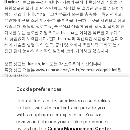
Illumina의 목표는 유전자 변이와 기능의 분석에 혁신적인 기술을 적
용함으로써 불과 몇 년 전만 해도 상상할 수 없었던 연구를 가능하게
하는 것입니다. Illumina는 고객분들의 요구를 충족하는 혁신적이고
유연하며 규모 조정이 가능한 솔루션을 제공하는 것을 사명으로 삼고
있습니다. 협동적 상호교류, 솔루션의 신속한 공급, 최상의 품질에 큰
가치를 두는 글로벌 기업으로서 Illumina는 이러한 목표를 이루기 위
해 끊임없이 노력합니다. 현재 Illumina의 혁신적인 시퀀싱 기술과 어
레이 기술은 생명 과학 연구, 중개 및 소비자 유전체학 그리고 분자
진단 검사 분야의 획기적인 발전에 크게 기여하고 있습니다.
모든 상표는 Illumina, Inc. 또는 각 소유주의 자산입니다.
특정 상표 정보는
www.illumina.com/ko-kr/company/legal.html
을
참조하십시오.
Cookie preferences
Cookie Management Center
Illumina, Inc. and its subdivisions use cookies
Privacy Policy
to tailor website content and provide you
with an optimal user experience. You can
review and change your cookie preferences
by visiting the
Cookie Management Center
.
© 2026 Illumina, Inc. All rights reserved.