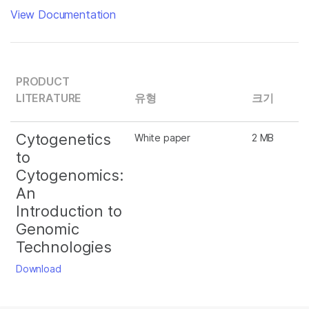
View Documentation
PRODUCT
LITERATURE
유형
크기
Cytogenetics
White paper
2 MB
to
Cytogenomics:
An
Introduction to
Genomic
Technologies
Download