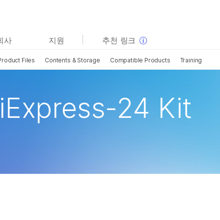
보다 관련성이 높은 콘텐츠를 확인하실 수 있습니다. 주요
회사
지원
추천 링크
관심 분야를 선택해 주세요:
Product Files
Contents & Storage
Compatible Products
Training
암 연구
임상 종양학 연구
미생물학 연구
생식 보건 연구
농업유전체학 연구
유전 및 희귀 질환 연구
iExpress-24 Kit
복합 질환 연구