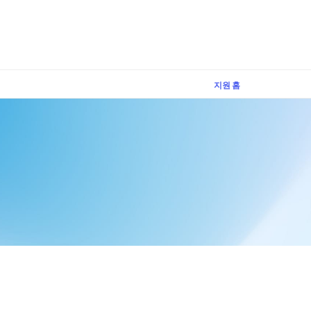
×
지원 홈