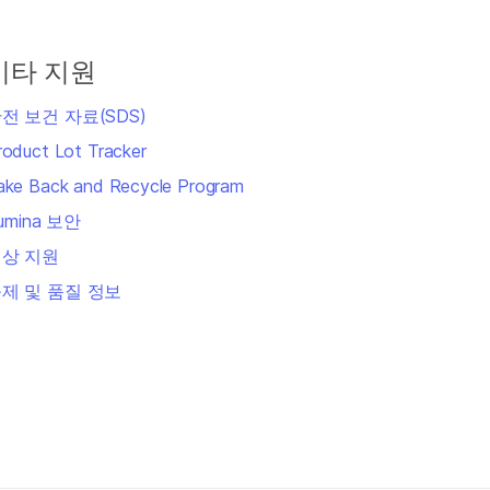
기타 지원
전 보건 자료(SDS)
roduct Lot Tracker
ake Back and Recycle Program
llumina 보안
상 지원
제 및 품질 정보