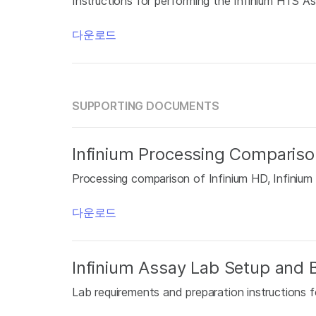
Instructions for performing the Infinium HTS As
다운로드
SUPPORTING DOCUMENTS
Infinium Processing Compariso
Processing comparison of Infinium HD, Infinium
다운로드
Infinium Assay Lab Setup and B
Lab requirements and preparation instructions f