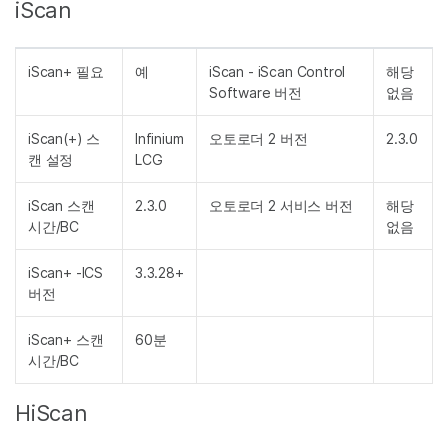
iScan
iScan+ 필요
예
iScan - iScan Control
해당
Software 버전
없음
iScan(+) 스
Infinium
오토로더 2 버전
2.3.0
캔 설정
LCG
iScan 스캔
2.3.0
오토로더 2 서비스 버전
해당
시간/BC
없음
iScan+ -ICS
3.3.28+
버전
iScan+ 스캔
60분
시간/BC
HiScan