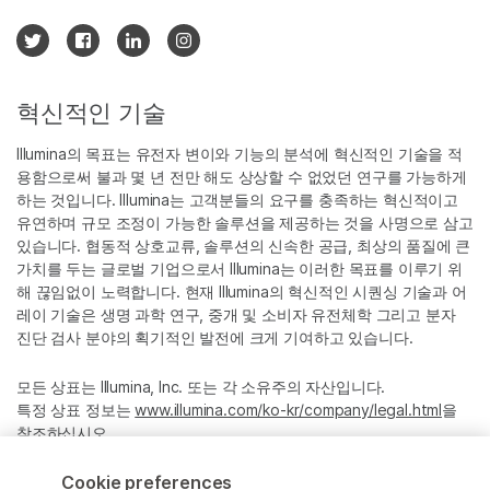
혁신적인 기술
Illumina의 목표는 유전자 변이와 기능의 분석에 혁신적인 기술을 적
용함으로써 불과 몇 년 전만 해도 상상할 수 없었던 연구를 가능하게
하는 것입니다. Illumina는 고객분들의 요구를 충족하는 혁신적이고
유연하며 규모 조정이 가능한 솔루션을 제공하는 것을 사명으로 삼고
있습니다. 협동적 상호교류, 솔루션의 신속한 공급, 최상의 품질에 큰
가치를 두는 글로벌 기업으로서 Illumina는 이러한 목표를 이루기 위
해 끊임없이 노력합니다. 현재 Illumina의 혁신적인 시퀀싱 기술과 어
레이 기술은 생명 과학 연구, 중개 및 소비자 유전체학 그리고 분자
진단 검사 분야의 획기적인 발전에 크게 기여하고 있습니다.
모든 상표는 Illumina, Inc. 또는 각 소유주의 자산입니다.
특정 상표 정보는
www.illumina.com/ko-kr/company/legal.html
을
참조하십시오.
Cookie preferences