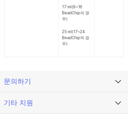
17 ml(9~16
BeadChip의 경
우)
25 ml(17~24
BeadChip의 경
우)
문의하기
기타 지원