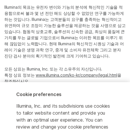
Illumina의 목표는 유전자 변이와 기능의 분석에 혁신적인 기술을 적
용함으로써 불과 몇 년 전만 해도 상상할 수 없었던 연구를 가능하게
하는 것입니다. Illumina는 고객분들의 요구를 충족하는 혁신적이고
유연하며 규모 조정이 가능한 솔루션을 제공하는 것을 사명으로 삼고
있습니다. 협동적 상호교류, 솔루션의 신속한 공급, 최상의 품질에 큰
가치를 두는 글로벌 기업으로서 Illumina는 이러한 목표를 이루기 위
해 끊임없이 노력합니다. 현재 Illumina의 혁신적인 시퀀싱 기술과 어
레이 기술은 생명 과학 연구, 중개 및 소비자 유전체학 그리고 분자
진단 검사 분야의 획기적인 발전에 크게 기여하고 있습니다.
모든 상표는 Illumina, Inc. 또는 각 소유주의 자산입니다.
특정 상표 정보는
www.illumina.com/ko-kr/company/legal.html
을
참조하십시오.
Cookie preferences
Cookie Management Center
Illumina, Inc. and its subdivisions use cookies
Privacy Policy
to tailor website content and provide you
with an optimal user experience. You can
review and change your cookie preferences