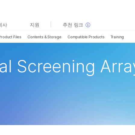
보다 관련성이 높은 콘텐츠를 확인하실 수 있습니다. 주요
회사
지원
추천 링크
관심 분야를 선택해 주세요:
Product Files
Contents & Storage
Compatible Products
Training
암 연구
임상 종양학 연구
미생물학 연구
생식 보건 연구
농업유전체학 연구
유전 및 희귀 질환 연구
al Screening Arra
복합 질환 연구