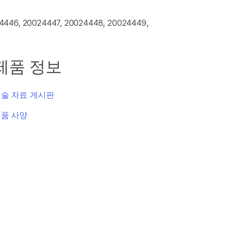
24446, 20024447, 20024448, 20024449,
제품 정보
술 자료 게시판
품 사양