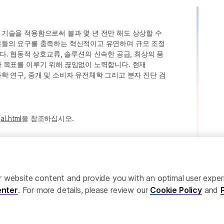
인 기술을 적용함으로써 불과 몇 년 전만 해도 상상할 수
고객분들의 요구를 충족하는 혁신적이고 유연하며 규모 조정
. 협동적 상호교류, 솔루션의 신속한 공급, 최상의 품
러한 목표를 이루기 위해 끊임없이 노력합니다. 현재
 과학 연구, 중개 및 소비자 유전체학 그리고 분자 진단 검
al.html
을 참조하십시오.
ailor website content and provide you with an optimal user exp
nter
. For more details, please review our
Cookie Policy
and