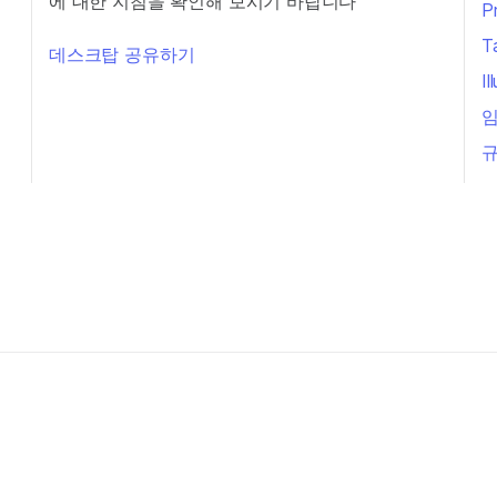
에 대한 지침을 확인해 보시기 바랍니다
P
T
데스크탑 공유하기
I
임
규