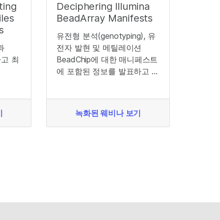
ting
Deciphering Illumina
les
BeadArray Manifests
s
유전형 분석(genotyping), 유
과
전자 발현 및 메틸레이션
하고 최
BeadChip에 대한 매니페스트
에 포함된 정보를 발표하고 토
론.
기
녹화된 웨비나 보기