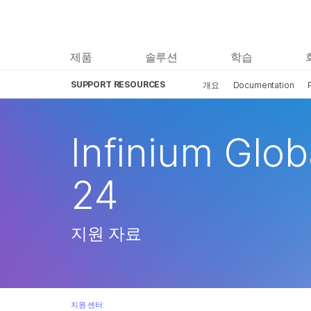
제품
솔루션
학습
SUPPORT RESOURCES
개요
Documentation
Infinium Glob
24
지원 자료
지원 센터: