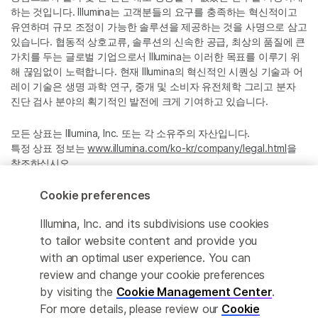
하는 것입니다. Illumina는 고객분들의 요구를 충족하는 혁신적이고
유연하며 규모 조정이 가능한 솔루션을 제공하는 것을 사명으로 삼고
있습니다. 협동적 상호교류, 솔루션의 신속한 공급, 최상의 품질에 큰
가치를 두는 글로벌 기업으로서 Illumina는 이러한 목표를 이루기 위
해 끊임없이 노력합니다. 현재 Illumina의 혁신적인 시퀀싱 기술과 어
레이 기술은 생명 과학 연구, 중개 및 소비자 유전체학 그리고 분자
진단 검사 분야의 획기적인 발전에 크게 기여하고 있습니다.
모든 상표는 Illumina, Inc. 또는 각 소유주의 자산입니다.
특정 상표 정보는
www.illumina.com/ko-kr/company/legal.html
을
참조하십시오.
Cookie preferences
Cookie Management Center
Illumina, Inc. and its subdivisions use cookies
Privacy Policy
to tailor website content and provide you
with an optimal user experience. You can
review and change your cookie preferences
by visiting the
Cookie Management Center
.
© 2026 Illumina, Inc. All rights reserved.
For more details, please review our
Cookie