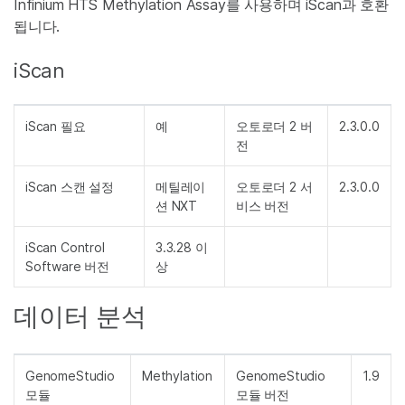
Infinium HTS Methylation Assay를 사용하며 iScan과 호환
됩니다.
iScan
iScan 필요
예
오토로더 2 버
2.3.0.0
전
iScan 스캔 설정
메틸레이
오토로더 2 서
2.3.0.0
션 NXT
비스 버전
iScan Control
3.3.28 이
Software 버전
상
데이터 분석
GenomeStudio
Methylation
GenomeStudio
1.9
모듈
모듈 버전