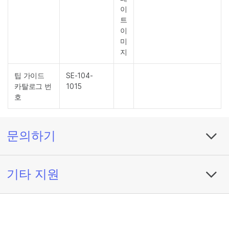
이
트
이
미
지
팁 가이드
SE-104-
카탈로그 번
1015
호
문의하기
기타 지원