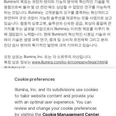
Illumina의 목표는 유전자 변이와 기능의 분석에 혁신적인 기술을 적
용함으로써 불과 몇 년 전만 해도 상상할 수 없었던 연구를 가능하게
하는 것입니다. Illumina는 고객분들의 요구를 충족하는 혁신적이고
유연하며 규모 조정이 가능한 솔루션을 제공하는 것을 사명으로 삼고
있습니다. 협동적 상호교류, 솔루션의 신속한 공급, 최상의 품질에 큰
가치를 두는 글로벌 기업으로서 Illumina는 이러한 목표를 이루기 위
해 끊임없이 노력합니다. 현재 Illumina의 혁신적인 시퀀싱 기술과 어
레이 기술은 생명 과학 연구, 중개 및 소비자 유전체학 그리고 분자
진단 검사 분야의 획기적인 발전에 크게 기여하고 있습니다.
모든 상표는 Illumina, Inc. 또는 각 소유주의 자산입니다.
특정 상표 정보는
www.illumina.com/ko-kr/company/legal.html
을
참조하십시오.
Cookie preferences
Cookie Management Center
Illumina, Inc. and its subdivisions use cookies
Privacy Policy
to tailor website content and provide you
with an optimal user experience. You can
review and change your cookie preferences
by visiting the
Cookie Management Center
.
© 2026 Illumina, Inc. All rights reserved.