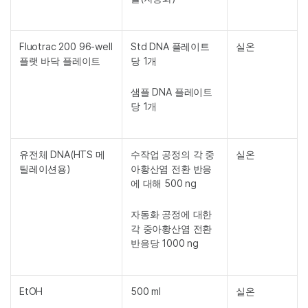
Fluotrac 200 96-well
Std DNA 플레이트
실온
플랫 바닥 플레이트
당 1개
샘플 DNA 플레이트
당 1개
유전체 DNA(HTS 메
수작업 공정의 각 중
실온
틸레이션용)
아황산염 전환 반응
에 대해 500 ng
자동화 공정에 대한
각 중아황산염 전환
반응당 1000 ng
EtOH
500 ml
실온