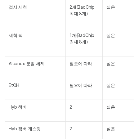
접시 세척
2개(BadChip
실온
최대 8개)
세척 랙
1개(BadChip
실온
최대 8개)
Alconox 분말 세제
필요에 따라
실온
EtOH
필요에 따라
실온
Hyb 챔버
2
실온
Hyb 챔버 개스킷
2
실온