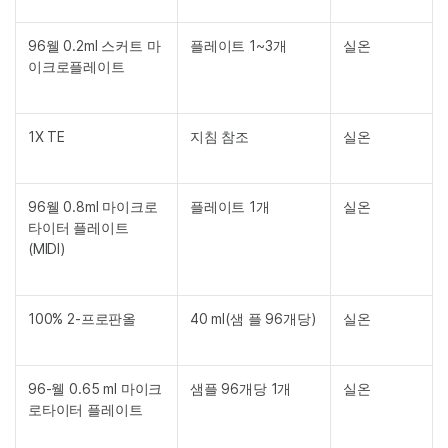
96웰 0.2ml 스커트 마
플레이트 1~3개
실온
이크로플레이트
1X TE
지침 참조
실온
96웰 0.8ml 마이크로
플레이트 1개
실온
타이터 플레이트
(MIDI)
100% 2-프로판올
40 ml(샘 플 96개당)
실온
96-웰 0.65 ml 마이크
샘플 96개당 1개
실온
로타이터 플레이트