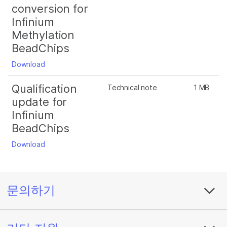
conversion for
Infinium
Methylation
BeadChips
Download
Qualification
Technical note
1 MB
update for
Infinium
BeadChips
Download
문의하기