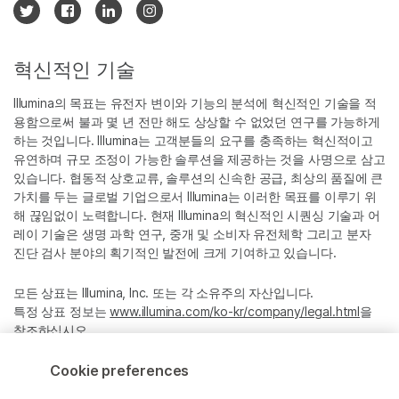
혁신적인 기술
Illumina의 목표는 유전자 변이와 기능의 분석에 혁신적인 기술을 적
용함으로써 불과 몇 년 전만 해도 상상할 수 없었던 연구를 가능하게
하는 것입니다. Illumina는 고객분들의 요구를 충족하는 혁신적이고
유연하며 규모 조정이 가능한 솔루션을 제공하는 것을 사명으로 삼고
있습니다. 협동적 상호교류, 솔루션의 신속한 공급, 최상의 품질에 큰
가치를 두는 글로벌 기업으로서 Illumina는 이러한 목표를 이루기 위
해 끊임없이 노력합니다. 현재 Illumina의 혁신적인 시퀀싱 기술과 어
레이 기술은 생명 과학 연구, 중개 및 소비자 유전체학 그리고 분자
진단 검사 분야의 획기적인 발전에 크게 기여하고 있습니다.
모든 상표는 Illumina, Inc. 또는 각 소유주의 자산입니다.
특정 상표 정보는
www.illumina.com/ko-kr/company/legal.html
을
참조하십시오.
Cookie preferences
Cookie Management Center