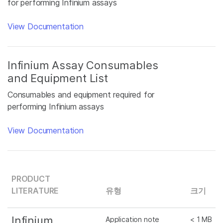
for performing Infinium assays
View Documentation
Infinium Assay Consumables
and Equipment List
Consumables and equipment required for
performing Infinium assays
View Documentation
PRODUCT
LITERATURE
유형
크기
Infinium
Application note
< 1 MB