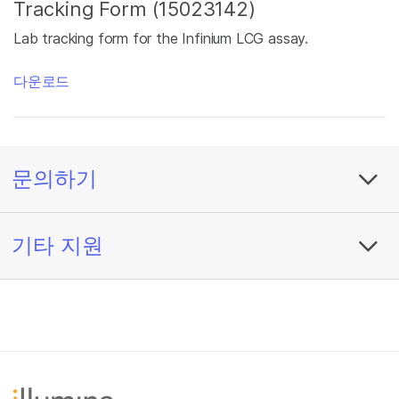
Tracking Form (15023142)
Lab tracking form for the Infinium LCG assay.
다운로드
문의하기
기타 지원