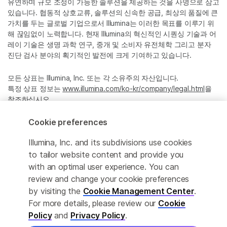
유연하며 규모 조정이 가능한 솔루션을 제공하는 것을 사명으로 삼고
있습니다. 협동적 상호교류, 솔루션의 신속한 공급, 최상의 품질에 큰
가치를 두는 글로벌 기업으로서 Illumina는 이러한 목표를 이루기 위
해 끊임없이 노력합니다. 현재 Illumina의 혁신적인 시퀀싱 기술과 어
레이 기술은 생명 과학 연구, 중개 및 소비자 유전체학 그리고 분자
진단 검사 분야의 획기적인 발전에 크게 기여하고 있습니다.
모든 상표는 Illumina, Inc. 또는 각 소유주의 자산입니다.
특정 상표 정보는
www.illumina.com/ko-kr/company/legal.html
을
참조하십시오.
Cookie preferences
Cookie Management Center
Illumina, Inc. and its subdivisions use cookies
Privacy Policy
to tailor website content and provide you
with an optimal user experience. You can
review and change your cookie preferences
by visiting the
Cookie Management Center
.
© 2026 Illumina, Inc. All rights reserved.
For more details, please review our
Cookie
정확한 번역을 제공하고자 합당한 노력을 기울였으나, 자동 번역은
Policy
and
Privacy Policy
.
완벽하지 않으며, 그 목적 또한 원문을 대체하기 위함이 아닙니다. 공