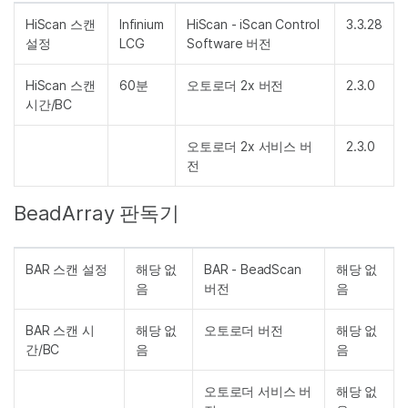
HiScan 스캔
Infinium
HiScan - iScan Control
3.3.28
설정
LCG
Software 버전
HiScan 스캔
60분
오토로더 2x 버전
2.3.0
시간/BC
오토로더 2x 서비스 버
2.3.0
전
BeadArray 판독기
BAR 스캔 설정
해당 없
BAR - BeadScan
해당 없
음
버전
음
BAR 스캔 시
해당 없
오토로더 버전
해당 없
간/BC
음
음
오토로더 서비스 버
해당 없