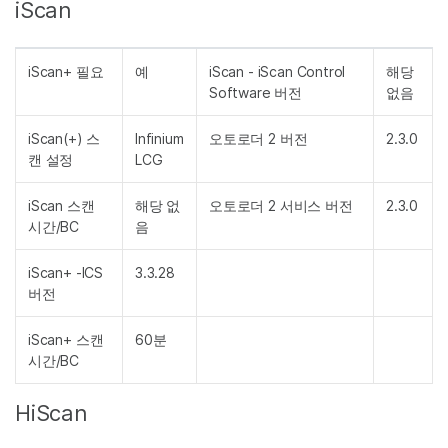
iScan
iScan+ 필요
예
iScan - iScan Control
해당
Software 버전
없음
iScan(+) 스
Infinium
오토로더 2 버전
2.3.0
캔 설정
LCG
iScan 스캔
해당 없
오토로더 2 서비스 버전
2.3.0
시간/BC
음
iScan+ -ICS
3.3.28
버전
iScan+ 스캔
60분
시간/BC
HiScan