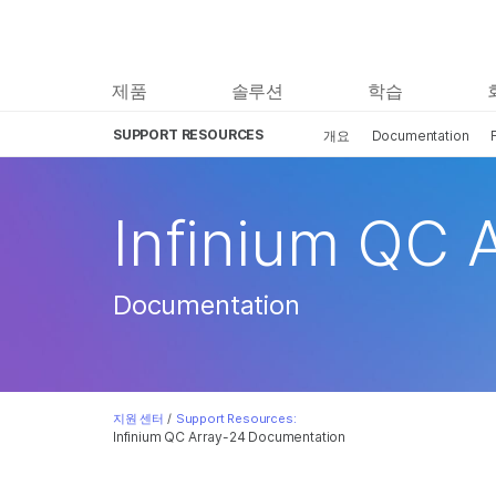
제품
솔루션
학습
SUPPORT RESOURCES
개요
Documentation
Infinium QC 
Documentation
지원 센터
/
Support Resources:
Infinium QC Array-24 Documentation