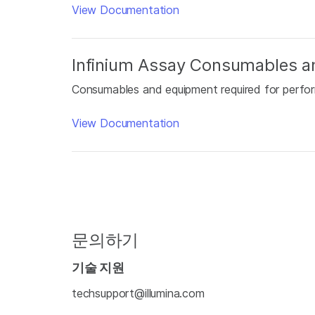
View Documentation
Infinium Assay Consumables a
Consumables and equipment required for perfor
View Documentation
문의하기
기술 지원
techsupport@illumina.com