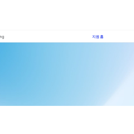
×
ing
지원 홈