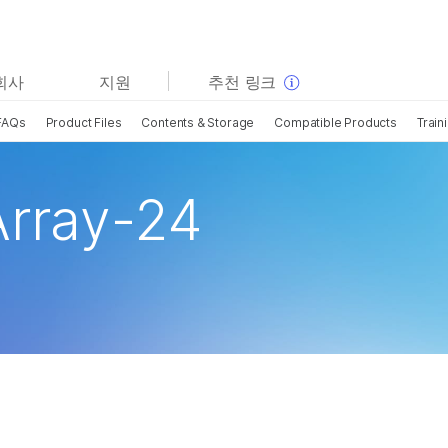
보다 관련성이 높은 콘텐츠를 확인하실 수 있습니다. 주요
회사
지원
추천 링크
관심 분야를 선택해 주세요:
FAQs
Product Files
Contents & Storage
Compatible Products
Train
암 연구
임상 종양학 연구
미생물학 연구
생식 보건 연구
농업유전체학 연구
유전 및 희귀 질환 연구
Array-24
복합 질환 연구