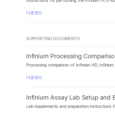
Instructions for performing the Infinium HTS As
다운로드
SUPPORTING DOCUMENTS
Infinium Processing Compariso
Processing comparison of Infinium HD, Infinium
다운로드
Infinium Assay Lab Setup and B
Lab requirements and preparation instructions f