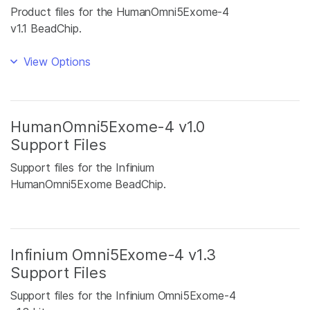
Product files for the HumanOmni5Exome-4
v1.1 BeadChip.
View Options
HumanOmni5Exome-4 v1.0
Support Files
Support files for the Infinium
HumanOmni5Exome BeadChip.
Infinium Omni5Exome-4 v1.3
Support Files
Support files for the Infinium Omni5Exome-4