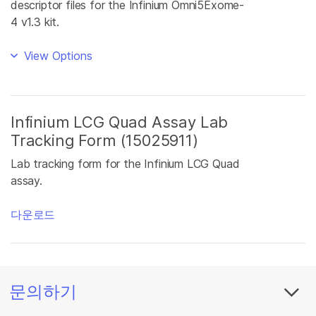
descriptor files for the Infinium Omni5Exome-
4 v1.3 kit.
View Options
Infinium LCG Quad Assay Lab
Tracking Form (15025911)
Lab tracking form for the Infinium LCG Quad
assay.
다운로드
문의하기