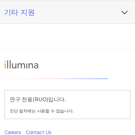
기타 지원
연구 전용(RUO)입니다.
진단 절차에는 사용할 수 없습니다.
Careers
Contact Us