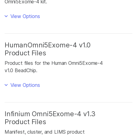
Omni5Exome-4 kit.
View Options
HumanOmni5Exome-4 v1.0
Product Files
Product files for the Human Omni5Exome-4
v1.0 BeadChip.
View Options
Infinium Omni5Exome-4 v1.3
Product Files
Manifest, cluster, and LIMS product