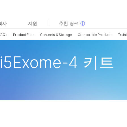
보다 관련성이 높은 콘텐츠를 확인하실 수 있습니다. 주요
회사
지원
추천 링크
관심 분야를 선택해 주세요:
FAQs
Product Files
Contents & Storage
Compatible Products
Train
암 연구
임상 종양학 연구
미생물학 연구
생식 보건 연구
농업유전체학 연구
유전 및 희귀 질환 연구
ni5Exome-4 키트
복합 질환 연구