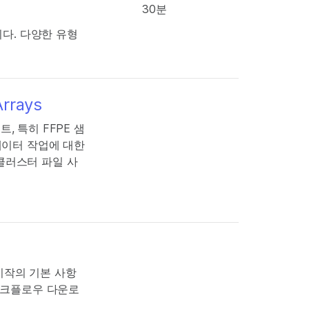
30분
니다. 다양한 유형
Arrays
, 특히 FFPE 샘
 데이터 작업에 대한
클러스터 파일 사
석 시작의 기본 사항
석 워크플로우 다운로