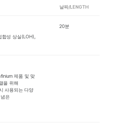
날짜/
LENGTH
20분
합성 상실(LOH),
inium 제품 및 맞
 해결을 위해
석 시 사용되는 다양
개념은