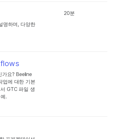
20분
을 설명하며, 다양한
kflows
요? Beeline
 작업에 대한 기본
서 GTC 파일 생
 예.