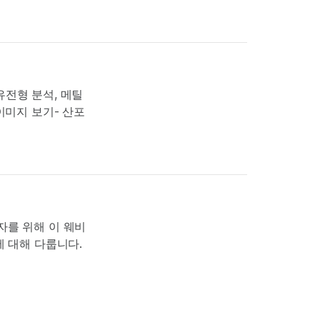
 유전형 분석, 메틸
이미지 보기- 산포
사용자를 위해 이 웨비
면에 대해 다룹니다.