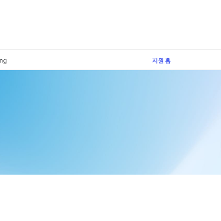
×
ing
지원 홈