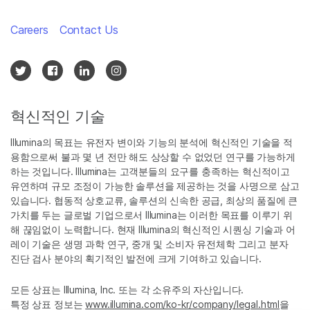
Careers
Contact Us
혁신적인 기술
Illumina의 목표는 유전자 변이와 기능의 분석에 혁신적인 기술을 적
용함으로써 불과 몇 년 전만 해도 상상할 수 없었던 연구를 가능하게
하는 것입니다. Illumina는 고객분들의 요구를 충족하는 혁신적이고
유연하며 규모 조정이 가능한 솔루션을 제공하는 것을 사명으로 삼고
있습니다. 협동적 상호교류, 솔루션의 신속한 공급, 최상의 품질에 큰
가치를 두는 글로벌 기업으로서 Illumina는 이러한 목표를 이루기 위
해 끊임없이 노력합니다. 현재 Illumina의 혁신적인 시퀀싱 기술과 어
레이 기술은 생명 과학 연구, 중개 및 소비자 유전체학 그리고 분자
진단 검사 분야의 획기적인 발전에 크게 기여하고 있습니다.
모든 상표는 Illumina, Inc. 또는 각 소유주의 자산입니다.
특정 상표 정보는
www.illumina.com/ko-kr/company/legal.html
을