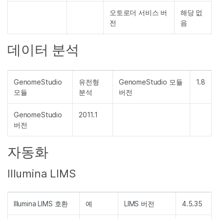
오토로더 서비스 버
해당 없
전
음
데이터 분석
GenomeStudio
유전형
GenomeStudio 모듈
1.8
모듈
분석
버전
GenomeStudio
2011.1
버전
자동화
Illumina LIMS
Illumina LIMS 호환
예
LIMS 버전
4.5.35