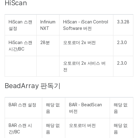
HiScan
HiScan 스캔
Infinium
HiScan - iScan Control
3.3.28
설정
NXT
Software 버전
HiScan 스캔
28분
오토로더 2x 버전
2.3.0
시간/BC
오토로더 2x 서비스 버
2.3.0
전
BeadArray 판독기
BAR 스캔 설정
해당 없
BAR - BeadScan
해당 없
음
버전
음
BAR 스캔 시
해당 없
오토로더 버전
해당 없
간/BC
음
음