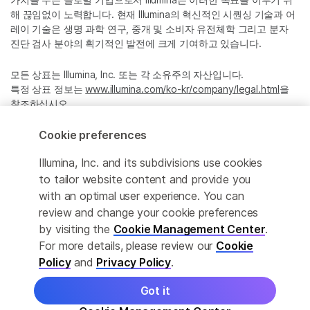
해 끊임없이 노력합니다. 현재 Illumina의 혁신적인 시퀀싱 기술과 어
레이 기술은 생명 과학 연구, 중개 및 소비자 유전체학 그리고 분자
진단 검사 분야의 획기적인 발전에 크게 기여하고 있습니다.
모든 상표는 Illumina, Inc. 또는 각 소유주의 자산입니다.
특정 상표 정보는
www.illumina.com/ko-kr/company/legal.html
을
참조하십시오.
Cookie preferences
Cookie Management Center
Illumina, Inc. and its subdivisions use cookies
Privacy Policy
to tailor website content and provide you
with an optimal user experience. You can
review and change your cookie preferences
by visiting the
Cookie Management Center
.
© 2026 Illumina, Inc. All rights reserved.
For more details, please review our
Cookie
정확한 번역을 제공하고자 합당한 노력을 기울였으나, 자동 번역은
Policy
and
Privacy Policy
.
완벽하지 않으며, 그 목적 또한 원문을 대체하기 위함이 아닙니다. 공
식 콘텐츠는 영문 버전의 원문 콘텐츠임을 참고 부탁드립니다.
Got it