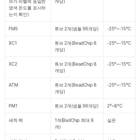
브가 라벨에 동일한
개당)
염색 온도를 표시하
는지 확인)
FMS
튜브 2개(샘플 96개당)
-25°~-15°C
XC1
튜브 2개(BeadChip 8
-25°~-15°C
개당)
XC2
튜브 2개(BeadChip 8
-25°~-15°C
개당)
ATM
튜브 2개(BeadChip 8
-25°~-15°C
개당)
PM1
튜브 2개(샘플 96개당)
2°~8°C
세척 랙
1개(BadChip 최대 8
실온
개)