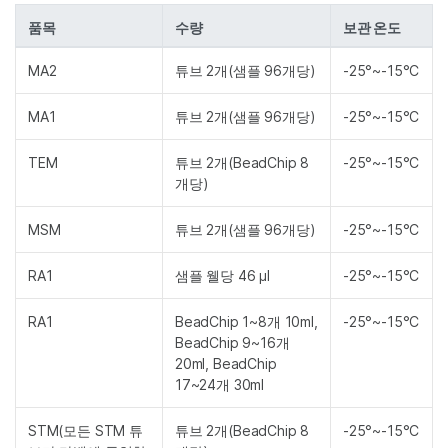
품목
수량
보관 온도
MA2
튜브 2개(샘플 96개당)
-25°~-15°C
MA1
튜브 2개(샘플 96개당)
-25°~-15°C
TEM
튜브 2개(BeadChip 8
-25°~-15°C
개당)
MSM
튜브 2개(샘플 96개당)
-25°~-15°C
RA1
샘플 웰당 46 µl
-25°~-15°C
RA1
BeadChip 1~8개 10ml,
-25°~-15°C
BeadChip 9~16개
20ml, BeadChip
17~24개 30ml
STM(모든 STM 튜
튜브 2개(BeadChip 8
-25°~-15°C