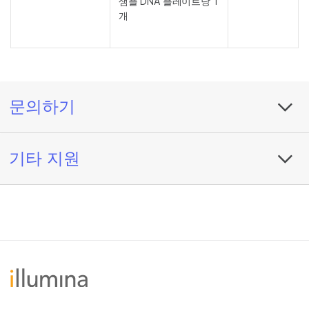
샘플 DNA 플레이트당 1
개
문의하기
기타 지원