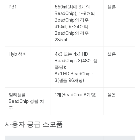
PB1
550ml(최대 8개의
실온
BeadChip), 1~8개의
BeadChip의 경우
310ml, 9~24개의
BeadChip의 경우
285ml
Hyb 챔버
4x3 또는 4x1 HD
실온
BeadChip : 3(48개 샘
플당);
8x1 HD BeadChip :
3(샘플 96개당)
멀티샘플
1개(BeadChip 8개당)
실온
BeadChip 정렬 치
구
사용자 공급 소모품