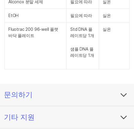
Alconox 분말 세제
필요에 따라
실온
EtOH
필요에 따라
실온
Fluotrac 200 96-well 플랫
Std DNA 플
실온
바닥 플레이트
레이트당 1개
샘플 DNA 플
레이트당 1개
문의하기
기타 지원