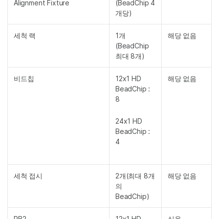
Alignment Fixture
(BeadChip 4
개당)
세척 랙
1개
해당 없음
(BeadChip
최대 8개)
비드칩
12x1 HD
해당 없음
BeadChip :
8
24x1 HD
BeadChip :
4
세척 접시
2개(최대 8개
해당 없음
의
BeadChip)
PB2
12x1 HD
실온