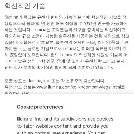
혁신적인 기술
Illumina의 목표는 유전자 변이와 기능의 분석에 혁신적인 기술을 적
용함으로써 불과 몇 년 전만 해도 상상할 수 없었던 연구를 가능하게
하는 것입니다. Illumina는 고객분들의 요구를 충족하는 혁신적이고
유연하며 규모 조정이 가능한 솔루션을 제공하는 것을 사명으로 삼고
있습니다. 협동적 상호교류, 솔루션의 신속한 공급, 최상의 품질에 큰
가치를 두는 글로벌 기업으로서 Illumina는 이러한 목표를 이루기 위
해 끊임없이 노력합니다. 현재 Illumina의 혁신적인 시퀀싱 기술과 어
레이 기술은 생명 과학 연구, 중개 및 소비자 유전체학 그리고 분자
진단 검사 분야의 획기적인 발전에 크게 기여하고 있습니다.
모든 상표는 Illumina, Inc. 또는 각 소유주의 자산입니다.
특정 상표 정보는
www.illumina.com/ko-kr/company/legal.html
을
참조하십시오.
Cookie preferences
Cookie Management Center
Illumina, Inc. and its subdivisions use cookies
Privacy Policy
to tailor website content and provide you
with an optimal user experience. You can