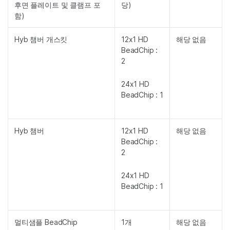
후면 플레이트 및 클램프 포
당)
함)
Hyb 챔버 개스킷
12x1 HD
해당 없음
BeadChip :
2
24x1 HD
BeadChip : 1
Hyb 챔버
12x1 HD
해당 없음
BeadChip :
2
24x1 HD
BeadChip : 1
멀티샘플 BeadChip
1개
해당 없음