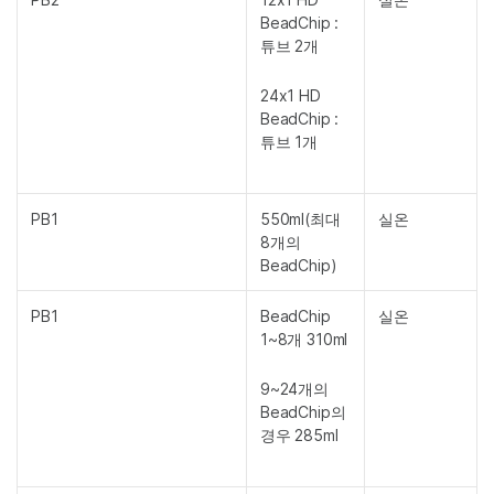
BeadChip :
튜브 2개
24x1 HD
BeadChip :
튜브 1개
PB1
550ml(최대
실온
8개의
BeadChip)
PB1
BeadChip
실온
1~8개 310ml
9~24개의
BeadChip의
경우 285ml