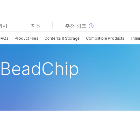
보다 관련성이 높은 콘텐츠를 확인하실 수 있습니다. 주요
회사
지원
추천 링크
관심 분야를 선택해 주세요:
FAQs
Product Files
Contents & Storage
Compatible Products
Train
암 연구
임상 종양학 연구
미생물학 연구
생식 보건 연구
농업유전체학 연구
유전 및 희귀 질환 연구
 BeadChip
복합 질환 연구