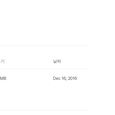
크기
날짜
 MB
Dec 16, 2016