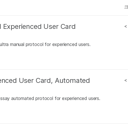
l Experienced User Card
<
ltra manual protocol for experienced users.
ienced User Card, Automated
<
assay automated protocol for experienced users.