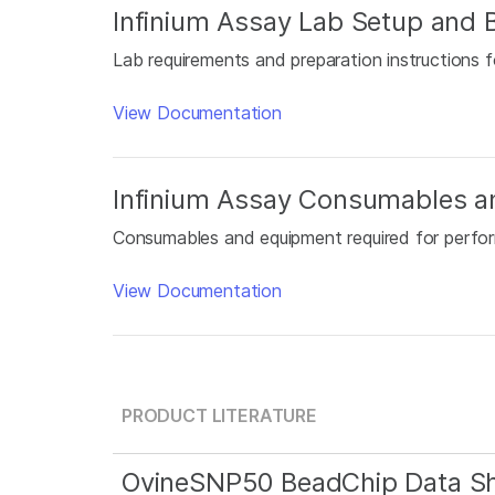
Infinium Assay Lab Setup and B
Lab requirements and preparation instructions f
View Documentation
Infinium Assay Consumables a
Consumables and equipment required for perfor
View Documentation
PRODUCT LITERATURE
OvineSNP50 BeadChip Data S