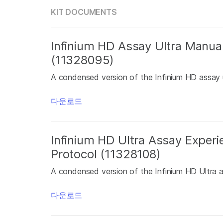
KIT DOCUMENTS
Infinium HD Assay Ultra Manua
(11328095)
A condensed version of the Infinium HD assay u
다운로드
Infinium HD Ultra Assay Exper
Protocol (11328108)
A condensed version of the Infinium HD Ultra 
다운로드