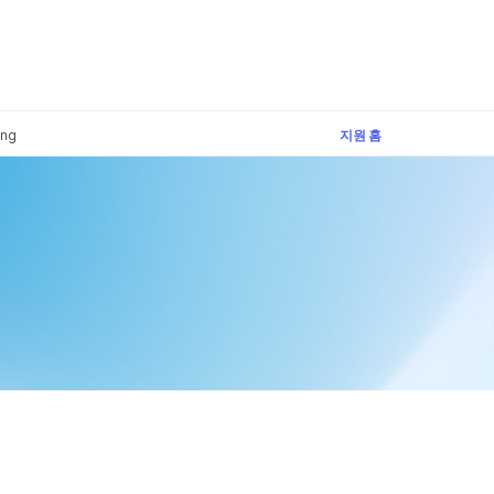
×
ing
지원 홈