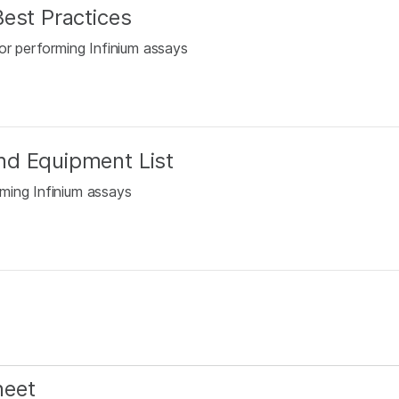
est Practices
or performing Infinium assays
nd Equipment List
ming Infinium assays
heet