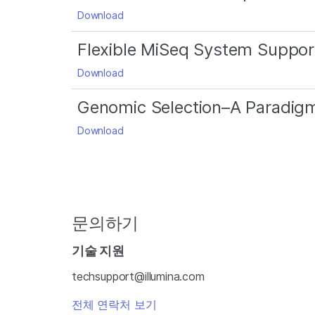
Download
Flexible MiSeq System Suppor
Download
Genomic Selection–A Paradigm 
Download
문의하기
기술 지원
techsupport@illumina.com
전체 연락처 보기