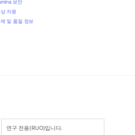
llumina 보안
상 지원
제 및 품질 정보
연구 전용(RUO)입니다.