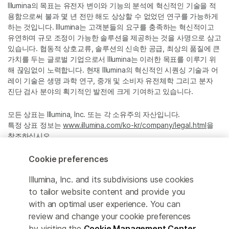
Illumina의 목표는 유전자 변이와 기능의 분석에 혁신적인 기술을 적
용함으로써 불과 몇 년 전만 해도 상상할 수 없었던 연구를 가능하게
하는 것입니다. Illumina는 고객분들의 요구를 충족하는 혁신적이고
유연하며 규모 조정이 가능한 솔루션을 제공하는 것을 사명으로 삼고
있습니다. 협동적 상호교류, 솔루션의 신속한 공급, 최상의 품질에 큰
가치를 두는 글로벌 기업으로서 Illumina는 이러한 목표를 이루기 위
해 끊임없이 노력합니다. 현재 Illumina의 혁신적인 시퀀싱 기술과 어
레이 기술은 생명 과학 연구, 중개 및 소비자 유전체학 그리고 분자
진단 검사 분야의 획기적인 발전에 크게 기여하고 있습니다.
모든 상표는 Illumina, Inc. 또는 각 소유주의 자산입니다.
특정 상표 정보는
www.illumina.com/ko-kr/company/legal.html
을
참조하십시오.
Cookie preferences
Cookie Management Center
Illumina, Inc. and its subdivisions use cookies
Privacy Policy
to tailor website content and provide you
with an optimal user experience. You can
review and change your cookie preferences
by visiting the
Cookie Management Center
.
© 2026 Illumina, Inc. All rights reserved.