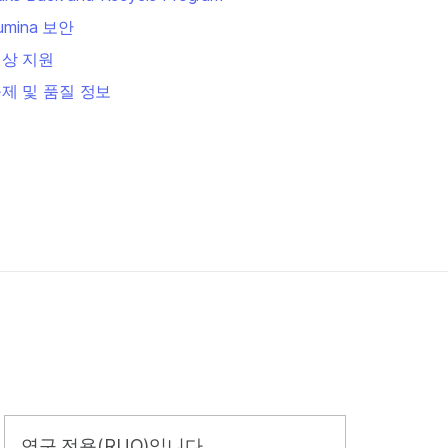
llumina 보안
상 지원
제 및 품질 정보
연구 전용(RUO)입니다.