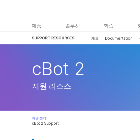
제품
솔루션
학습
SUPPORT RESOURCES
개요
Documentation
cBot 2
지원 리소스
지원 센터:
cBot 2 Support