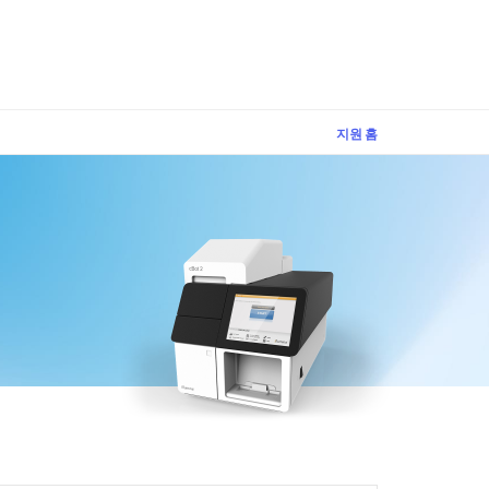
×
지원 홈