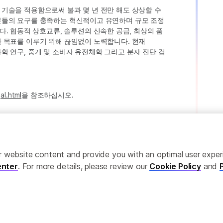
인 기술을 적용함으로써 불과 몇 년 전만 해도 상상할 수
고객분들의 요구를 충족하는 혁신적이고 유연하며 규모 조정
. 협동적 상호교류, 솔루션의 신속한 공급, 최상의 품
러한 목표를 이루기 위해 끊임없이 노력합니다. 현재
 과학 연구, 중개 및 소비자 유전체학 그리고 분자 진단 검
al.html
을 참조하십시오.
ailor website content and provide you with an optimal user exp
nter
. For more details, please review our
Cookie Policy
and