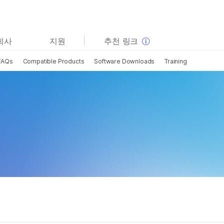
보다 관련성이 높은 콘텐츠를 확인하실 수 있습니다. 주요
회사
지원
추천 링크
관심 분야를 선택해 주세요:
FAQs
Compatible Products
Software Downloads
Training
암 연구
임상 종양학 연구
미생물학 연구
생식 보건 연구
농업유전체학 연구
유전 및 희귀 질환 연구
복합 질환 연구