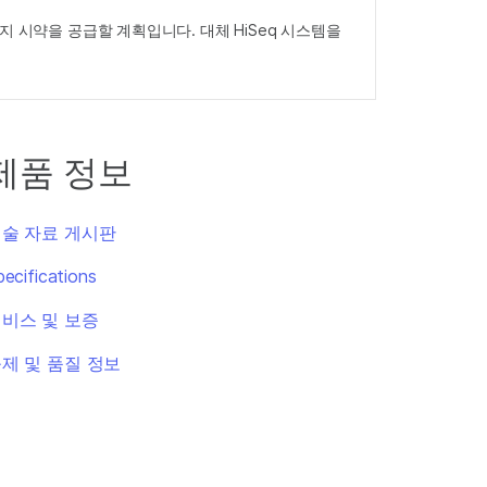
1일까지 시약을 공급할 계획입니다. 대체 HiSeq 시스템을
제품 정보
술 자료 게시판
pecifications
비스 및 보증
제 및 품질 정보