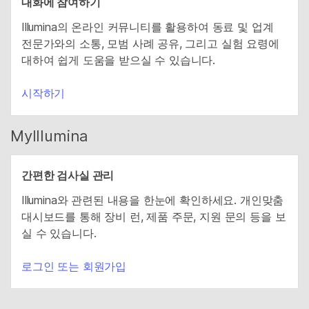
대화에 참여하기
Illumina의 온라인 커뮤니티를 활용하여 동료 및 업계
전문가와의 소통, 모범 사례 공유, 그리고 실험 요령에
대하여 쉽게 도움을 받으실 수 있습니다.
시작하기
MyIllumina
간편한 검사실 관리
Illumina와 관련된 내용을 한눈에 확인하세요. 개인맞춤
대시보드를 통해 장비 런, 제품 주문, 지원 문의 등을 보
실 수 있습니다.
로그인 또는 회원가입