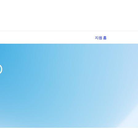
×
지원 홈
p