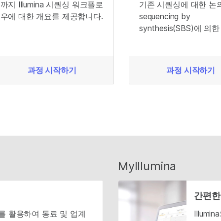
까지 Illumina 시퀀싱 워크플로
기존 시퀀싱에 대한 논
우에 대한 개요를 제공합니다.
sequencing by
synthesis(SBS)에 의
싱과의 비교
과정 시작하기
과정 시작하기
MyIllumina
간편한
니티를 활용하여 동료 및 업계
Illu