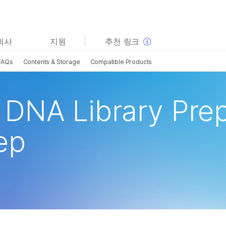
보다 관련성이 높은 콘텐츠를 확인하실 수 있습니다. 주요
회사
지원
추천 링크
관심 분야를 선택해 주세요:
FAQs
Contents & Storage
Compatible Products
암 연구
임상 종양학 연구
미생물학 연구
생식 보건 연구
농업유전체학 연구
유전 및 희귀 질환 연구
DNA Library Pre
복합 질환 연구
ep