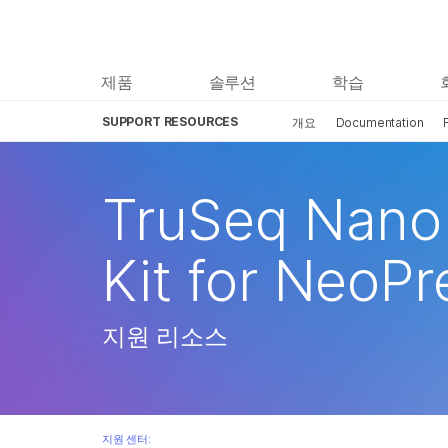
제품
솔루션
학습
SUPPORT RESOURCES
개요
Documentation
TruSeq Nano 
Kit for NeoPr
지원 리소스
지원 센터: