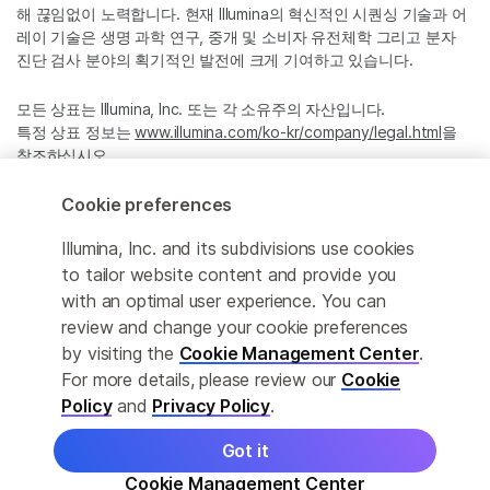
해 끊임없이 노력합니다. 현재 Illumina의 혁신적인 시퀀싱 기술과 어
레이 기술은 생명 과학 연구, 중개 및 소비자 유전체학 그리고 분자
진단 검사 분야의 획기적인 발전에 크게 기여하고 있습니다.
모든 상표는 Illumina, Inc. 또는 각 소유주의 자산입니다.
특정 상표 정보는
www.illumina.com/ko-kr/company/legal.html
을
참조하십시오.
Cookie preferences
Cookie Management Center
Illumina, Inc. and its subdivisions use cookies
Privacy Policy
to tailor website content and provide you
with an optimal user experience. You can
review and change your cookie preferences
by visiting the
Cookie Management Center
.
© 2026 Illumina, Inc. All rights reserved.
For more details, please review our
Cookie
정확한 번역을 제공하고자 합당한 노력을 기울였으나, 자동 번역은
Policy
and
Privacy Policy
.
완벽하지 않으며, 그 목적 또한 원문을 대체하기 위함이 아닙니다. 공
식 콘텐츠는 영문 버전의 원문 콘텐츠임을 참고 부탁드립니다.
Got it
Cookie Management Center