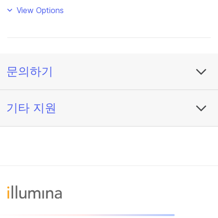
View Options
문의하기
기타 지원