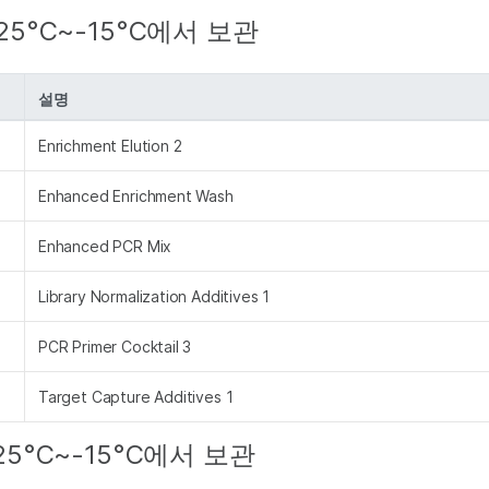
-25°C~-15°C에서 보관
설명
Enrichment Elution 2
Enhanced Enrichment Wash
Enhanced PCR Mix
Library Normalization Additives 1
PCR Primer Cocktail 3
Target Capture Additives 1
25°C~-15°C에서 보관