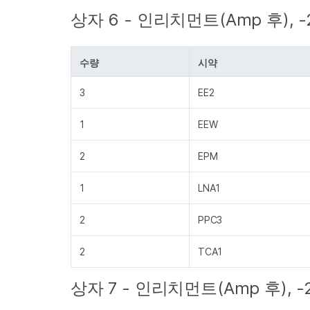
상자 6 - 인리치먼트(Amp 후), 
수량
시약
3
EE2
1
EEW
2
EPM
1
LNA1
2
PPC3
2
TCA1
상자 7 - 인리치먼트(Amp 후), -