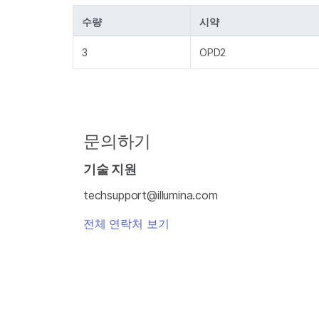
수량
시약
3
OPD2
문의하기
기술 지원
techsupport@illumina.com
전체 연락처 보기